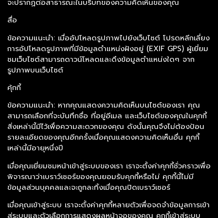
จะปรากฏต่อสาธารณะในบริบทของความคิดเห็นของคุณ
สื่อ
ข้อความแนะนำ: เมื่ออัปโหลดรูปภาพไปยังเว็บไซต์ โปรดหลีกเลี่ยง
การอัปโหลดรูปภาพที่มีข้อมูลตำแหน่งฝังอยู่ (EXIF GPS) ผู้เยี่ยม
ชมเว็บไซต์สามารถดาวน์โหลดและดึงข้อมูลตำแหน่งใดๆ จาก
รูปภาพบนเว็บไซต์
คุ้กกี้
ข้อความแนะนำ: หากคุณแสดงความคิดเห็นบนไซต์ของเรา คุณ
สามารถเลือกที่จะบันทึกชื่อ ที่อยู่อีเมล และเว็บไซต์ของคุณในคุกกี้
สิ่งเหล่านี้มีไว้เพื่อความสะดวกของคุณ ดังนั้นคุณจึงไม่ต้องป้อน
รายละเอียดของคุณอีกครั้งเมื่อคุณแสดงความคิดเห็นอื่น คุกกี้
เหล่านี้มีอายุหนึ่งปี
เมื่อคุณเยี่ยมชมหน้าเข้าสู่ระบบของเรา เราจะตั้งค่าคุกกี้ชั่วคราวเพื่อ
พิจารณาว่าเบราว์เซอร์ของคุณยอมรับคุกกี้หรือไม่ คุกกี้นี้ไม่มี
ข้อมูลส่วนบุคคลและจะถูกละทิ้งเมื่อคุณปิดเบราว์เซอร์
เมื่อคุณเข้าสู่ระบบ เราจะตั้งค่าคุกกี้หลายตัวเพื่อจดจำข้อมูลการเข้า
สู่ระบบและตัวเลือกการแสดงผลหน้าจอของคุณ คุกกี้เข้าสู่ระบบ