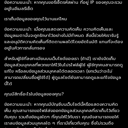
ข้อความแนะนำ: หากคุณขอรีเซ็ตรหัสผ่าน ที่อยู่ IP ของคุณจะรวม
อยู่ในอีเมลรีเซ็ต
เราเก็บข้อมูลของคุณไว้นานแค่ไหน
ข้อความแนะนำ: เมื่อคุณแสดงความคิดเห็น ความคิดเห็นและ
ข้อมูลเมตานั้นจะถูกรักษาไว้อย่างไม่มีกำหนด สิ่งนี้ช่วยให้เรารับรู้
และอนุมัติความคิดเห็นที่ติดตามผลได้โดยอัตโนมัติ แทนที่จะต้อง
อยู่ในคิวการกลั่นกรอง
สำหรับผู้ใช้ที่ลงทะเบียนบนเว็บไซต์ของเรา (ถ้ามี) เรายังจัดเก็บ
ข้อมูลส่วนบุคคลที่พวกเขาให้ไว้ในโปรไฟล์ผู้ใช้ ผู้ใช้ทุกคนสามารถดู
แก้ไข หรือลบข้อมูลส่วนบุคคลได้ตลอดเวลา (ยกเว้นว่าจะไม่
สามารถเปลี่ยนชื่อผู้ใช้ได้) ผู้ดูแลไซต์ยังสามารถดูและแก้ไขข้อมูล
นี้ได้
คุณมีสิทธิ์อะไรในข้อมูลของคุณ?
ข้อความแนะนำ: หากคุณมีบัญชีบนเว็บไซต์นี้หรือแสดงความคิด
เห็น คุณสามารถขอไฟล์ส่งออกข้อมูลส่วนบุคคลที่เราเก็บไว้เกี่ยว
กับคุณ รวมถึงข้อมูลใดๆ ที่คุณให้ไว้กับเรา คุณยังสามารถขอให้
เราลบข้อมูลส่วนบุคคลใด ๆ ที่เรามีเกี่ยวกับคุณ ซึ่งไม่รวมถึง