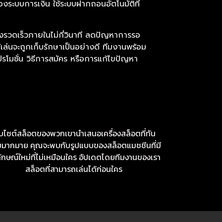
องระบบการเงิน ใช้ระบบฝากถอนอัตโนมัติที่
งรวดเร็วภายในไม่กี่วินาที ลดปัญหาการรอ
้เล่นจะถูกเก็บรักษาเป็นอย่างดี ทีมงานพร้อม
ปรโมชั่น วิธีการสมัคร หรือการแก้ไขปัญหา
็บไซต์สล็อตของพวกเขานำเสนอเครื่องสล็อตที่ทัน
ยมากมาย คุณจะพบกับรูปแบบของสล็อตแมชชีนที่มี
ลักษณ์ใหม่ที่ไม่เหมือนใคร อัปเดตโดยทีมงานของเรา
สล็อตที่สามารถเล่นได้ก่อนใคร