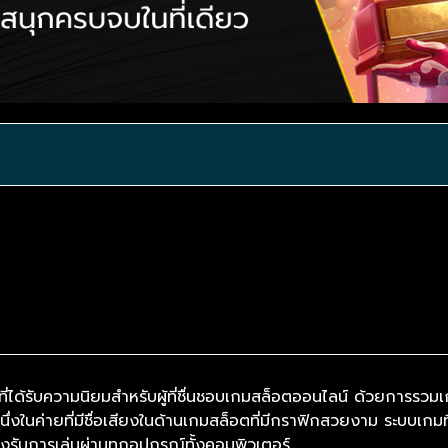
ี่ได้รับความนิยมสำหรับผู้ที่ชื่นชอบเกมสล็อตออนไลน์ ด้วยการรว
งในค่ายที่มีชื่อเสียงในด้านเกมสล็อตที่มีกราฟิกสวยงาม ระบบเกมที่
งรับการเล่นผ่านทุกอุปกรณ์ทั้งคอมพิวเตอร์